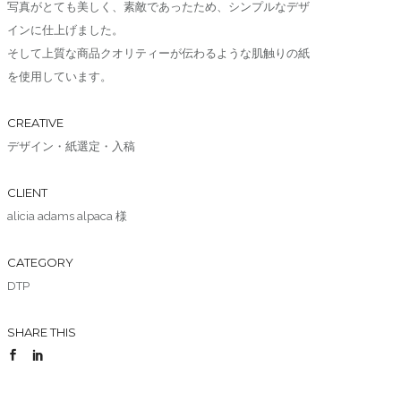
写真がとても美しく、素敵であったため、シンプルなデザ
インに仕上げました。
そして上質な商品クオリティーが伝わるような肌触りの紙
を使用しています。
CREATIVE
デザイン・紙選定・入稿
CLIENT
alicia adams alpaca 様
CATEGORY
DTP
SHARE THIS