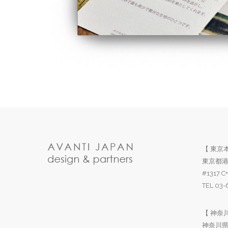
【 東京本
東京都港
#1317 C+
TEL 03
【 神奈川
神奈川県伊