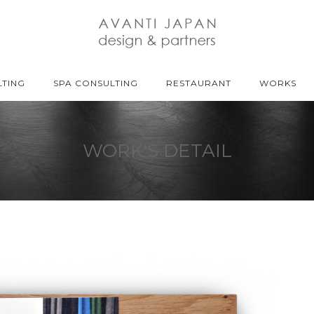
TING
SPA CONSULTING
RESTAURANT
WORKS
WORK'S DETAIL