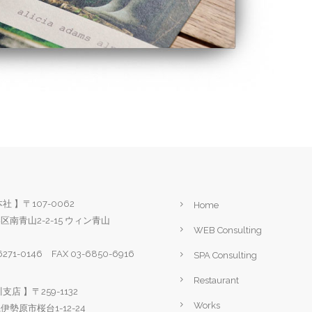
社 】〒107-0062
Home
区南青山2-2-15 ウィン青山
WEB Consulting
-6271-0146 FAX 03-6850-6916
SPA Consulting
Restaurant
支店 】〒259-1132
Works
勢原市桜台1-12-24